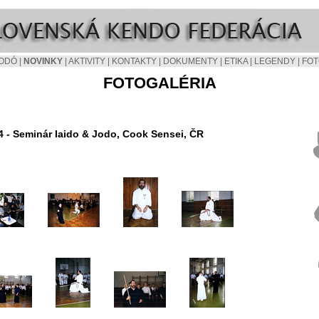
ODÓ
|
NOVINKY
|
AKTIVITY
|
KONTAKTY
|
DOKUMENTY
|
ETIKA
|
LEGENDY
|
FOT
FOTOGALÉRIA
4 - Seminár Iaido & Jodo, Cook Sensei, ČR