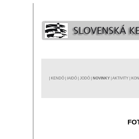
|
KENDÓ
|
IAIDÓ
|
JODÓ
|
NOVINKY
|
AKTIVITY
|
KON
FO